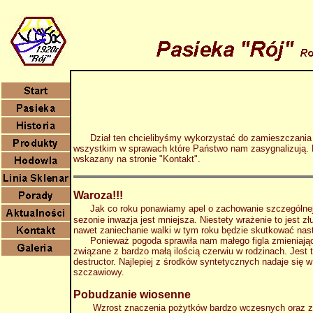
Dział ten chcielibyśmy wykorzystać do zamieszczania por
wszystkim w sprawach które Państwo nam zasygnalizują. Dl
wskazany na stronie "Kontakt".
Waroza!!!
Jak co roku ponawiamy apel o zachowanie szczególnej 
sezonie inwazja jest mniejsza. Niestety wrażenie to jest
nawet zaniechanie walki w tym roku będzie skutkować n
Ponieważ pogoda sprawiła nam małego figla zmieniając ko
związane z bardzo małą ilością czerwiu w rodzinach. Jest
destructor. Najlepiej z środków syntetycznych nadaje się w
szczawiowy.
Pobudzanie wiosenne
Wzrost znaczenia pożytków bardzo wczesnych oraz za